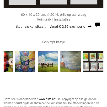
60 x 40 x 30 cm, © 2014, prijs op aanvraag
Ruimtelijk | Installaties
Stuur als kunstkaart
Vanaf € 2,95 excl. porto
Gepimpt kastje
Deze site is onderdeel van
www.exto.art
. Het copyright op alle getoonde
werken berust bij de desbetreffende kunstenaars. De afbeeldingen van de
werken mogen niet gebruikt worden zonder schriftelijke toestemming.