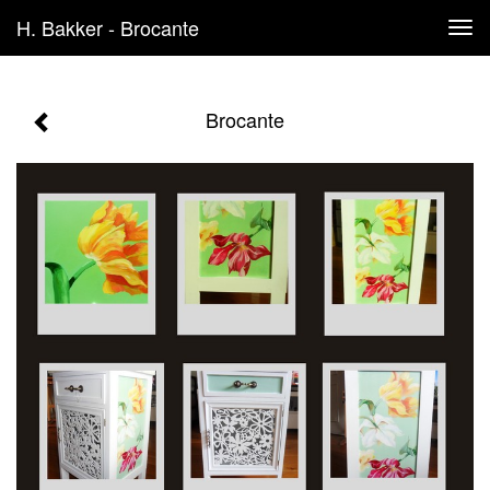
H. Bakker - Brocante
Tog
navi
Brocante