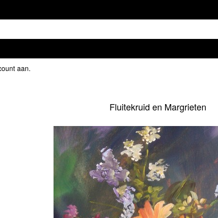
count aan
.
Fluitekruid en Margrieten