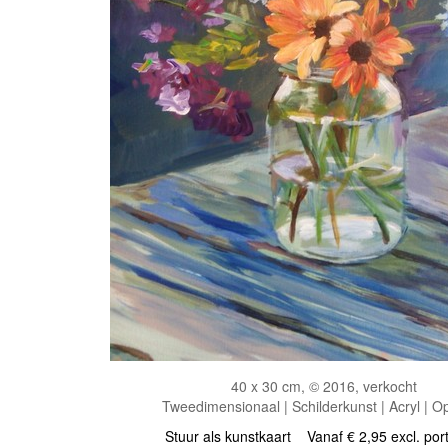
40 x 30 cm, © 2016, verkocht
Tweedimensionaal | Schilderkunst | Acryl | O
Stuur als kunstkaart
Vanaf € 2,95 excl. por