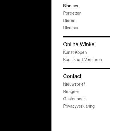
Bloemen
Portretten
Dieren
Diversen
Online Winkel
Kunst Kopen
Kunstkaart Versturen
Contact
Nieuwsbrief
Reageer
Gastenboek
Privacyverklaring