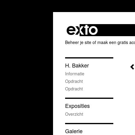
Beheer je site
of
maak een gratis ac
H. Bakker
Informatie
Opdracht
Opdracht
Exposities
Overzicht
Galerie