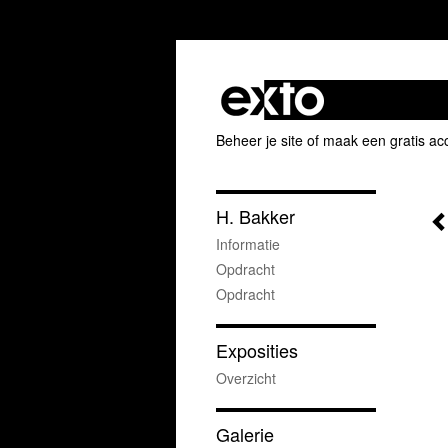
Beheer je site
of
maak een gratis ac
H. Bakker
Informatie
Opdracht
Opdracht
Exposities
Overzicht
Galerie