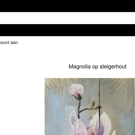
count aan
.
Magnolia op steigerhout