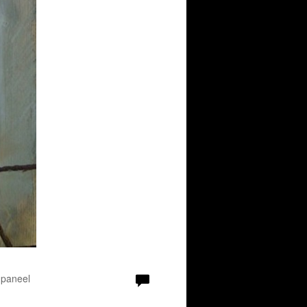
 paneel