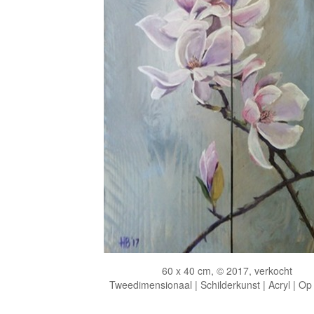
60 x 40 cm, © 2017, verkocht
Tweedimensionaal | Schilderkunst | Acryl | Op