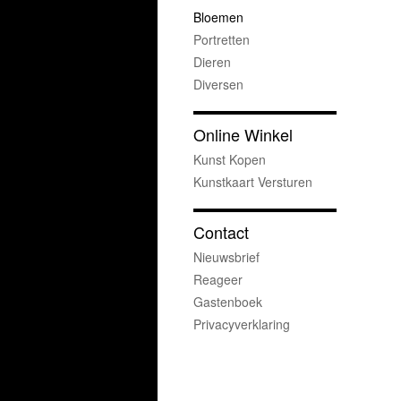
Bloemen
Portretten
Dieren
Diversen
Online Winkel
Kunst Kopen
Kunstkaart Versturen
Contact
Nieuwsbrief
Reageer
Gastenboek
Privacyverklaring