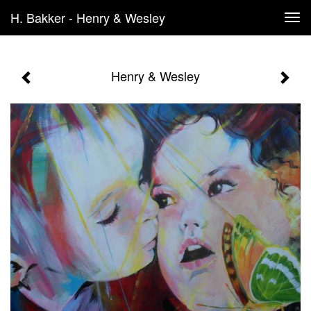
H. Bakker - Henry & Wesley
Tog
navi
Henry & Wesley