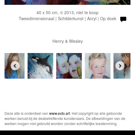
40 x 50 cm, © 2013, niet te koop
Tweedimensionaal | Schilderkunst | Acryl | Op doek
Henry & Wesley
Deze site is onderdeel van
www.exto.art
. Het copyright op alle getoonde
werken berust bij de desbetreffende kunstenaars. De afbeeldingen van de
werken mogen niet gebruikt worden zonder schriftelijke toestemming.