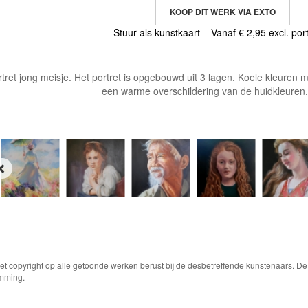
KOOP DIT WERK VIA EXTO
Stuur als kunstkaart
Vanaf € 2,95 excl. por
tret jong meisje. Het portret is opgebouwd uit 3 lagen. Koele kleuren
een warme overschildering van de huidkleuren. 
Het copyright op alle getoonde werken berust bij de desbetreffende kunstenaars. 
emming.