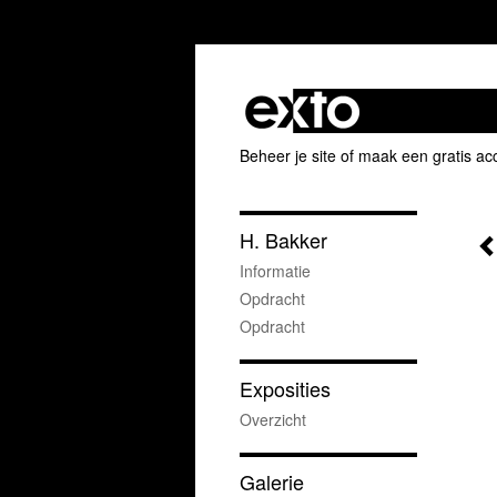
Beheer je site
of
maak een gratis ac
H. Bakker
Informatie
Opdracht
Opdracht
Exposities
Overzicht
Galerie