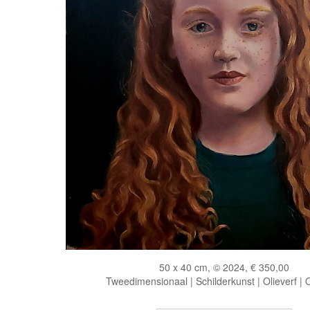
50 x 40 cm, © 2024, € 350,00
Tweedimensionaal | Schilderkunst | Olieverf |