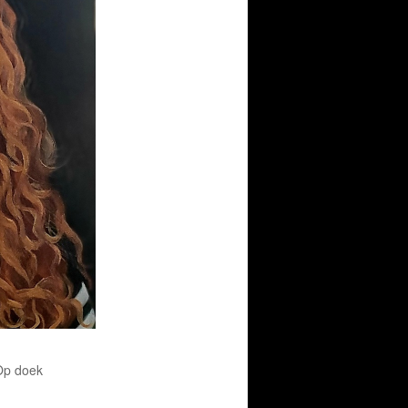
 Op doek