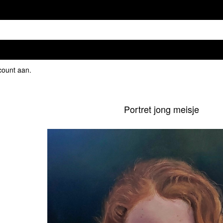
count aan
.
Portret jong meisje