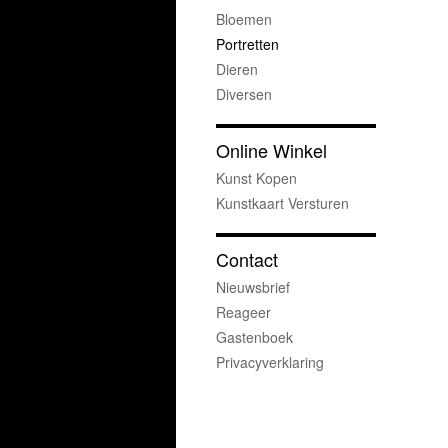
Bloemen
Portretten
Dieren
Diversen
Online Winkel
Kunst Kopen
Kunstkaart Versturen
Contact
Nieuwsbrief
Reageer
Gastenboek
Privacyverklaring