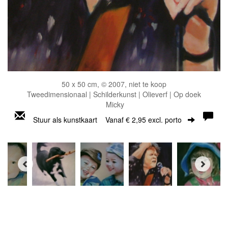
50 x 50 cm, © 2007, niet te koop
Tweedimensionaal | Schilderkunst | Olieverf | Op doek
Micky
Stuur als kunstkaart
Vanaf € 2,95 excl. porto