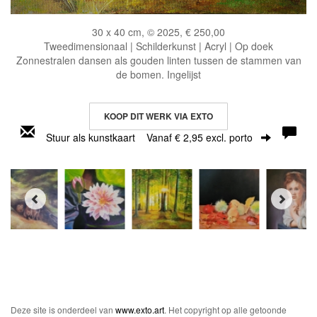
30 x 40 cm, © 2025, € 250,00
Tweedimensionaal | Schilderkunst | Acryl | Op doek
Zonnestralen dansen als gouden linten tussen de stammen van
de bomen. Ingelijst
KOOP DIT WERK VIA EXTO
Stuur als kunstkaart
Vanaf € 2,95 excl. porto
Deze site is onderdeel van
www.exto.art
. Het copyright op alle getoonde