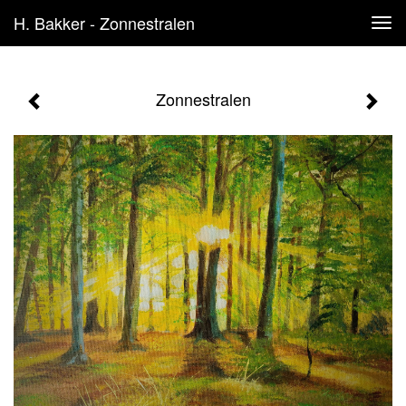
H. Bakker - Zonnestralen
Tog
navi
Zonnestralen