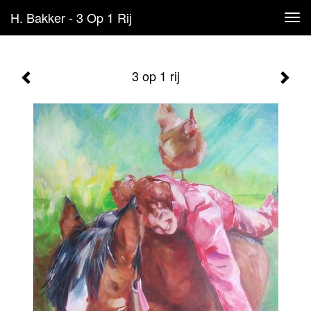
H. Bakker - 3 Op 1 Rij
Tog
navi
3 op 1 rij