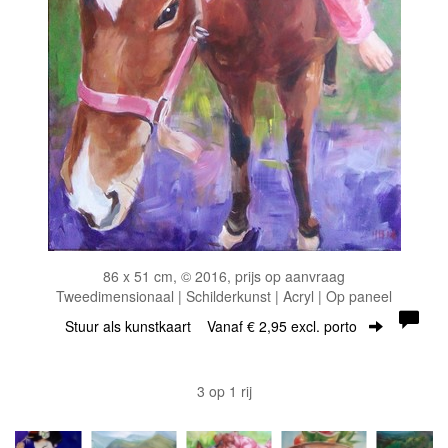
86 x 51 cm, © 2016, prijs op aanvraag
Tweedimensionaal | Schilderkunst | Acryl | Op paneel
Stuur als kunstkaart
Vanaf € 2,95 excl. porto
3 op 1 rij